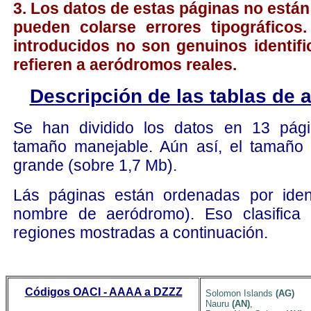
3. Los datos de estas páginas no está
pueden colarse errores tipográfico
introducidos no son genuinos identif
refieren a aeródromos reales.
Descripción de las tablas de
Se han dividido los datos en 13 pág
tamaño manejable. Aún así, el tamaño
grande (sobre 1,7 Mb).
Lás páginas están ordenadas por ident
nombre de aeródromo). Eso clasifica 
regiones mostradas a continuación.
Códigos OACI - AAAA a DZZZ
Solomon Islands
(AG)
Nauru
(AN)
,